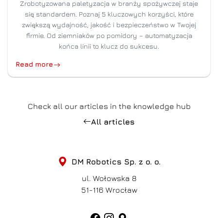
Zrobotyzowana paletyzacja w branży spożywczej staje
się standardem. Poznaj 5 kluczowych korzyści, które
zwiększą wydajność, jakość i bezpieczeństwo w Twojej
firmie. Od ziemniaków po pomidory – automatyzacja
końca linii to klucz do sukcesu.
Read more
Check all our articles in the knowledge hub
All articles
DM Robotics Sp. z o. o.
ul. Wołowska 8
51-116
Wrocław