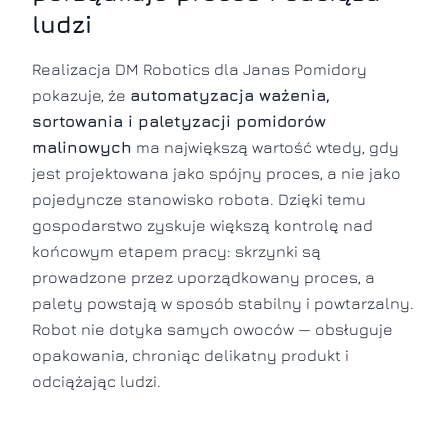
ludzi
Realizacja DM Robotics dla Janas Pomidory
pokazuje, że
automatyzacja ważenia,
sortowania i paletyzacji pomidorów
malinowych
ma największą wartość wtedy, gdy
jest projektowana jako spójny proces, a nie jako
pojedyncze stanowisko robota. Dzięki temu
gospodarstwo zyskuje większą kontrolę nad
końcowym etapem pracy: skrzynki są
prowadzone przez uporządkowany proces, a
palety powstają w sposób stabilny i powtarzalny.
Robot nie dotyka samych owoców — obsługuje
opakowania, chroniąc delikatny produkt i
odciążając ludzi.