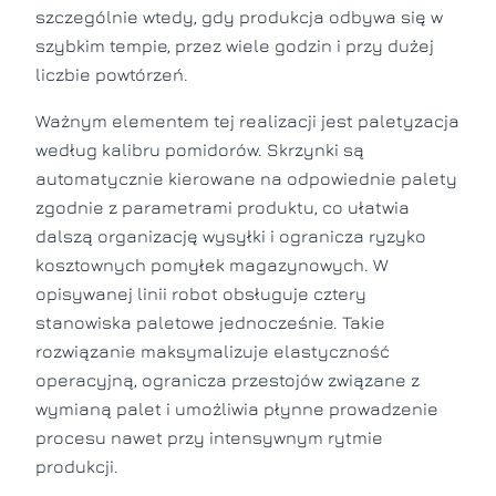
szczególnie wtedy, gdy produkcja odbywa się w
szybkim tempie, przez wiele godzin i przy dużej
liczbie powtórzeń.
Ważnym elementem tej realizacji jest paletyzacja
według kalibru pomidorów. Skrzynki są
automatycznie kierowane na odpowiednie palety
zgodnie z parametrami produktu, co ułatwia
dalszą organizację wysyłki i ogranicza ryzyko
kosztownych pomyłek magazynowych. W
opisywanej linii robot obsługuje cztery
stanowiska paletowe jednocześnie. Takie
rozwiązanie maksymalizuje elastyczność
operacyjną, ogranicza przestojów związane z
wymianą palet i umożliwia płynne prowadzenie
procesu nawet przy intensywnym rytmie
produkcji.