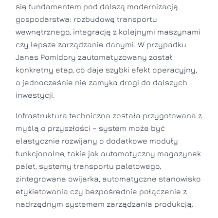
się fundamentem pod dalszą modernizację
gospodarstwa: rozbudowę transportu
wewnętrznego, integrację z kolejnymi maszynami
czy lepsze zarządzanie danymi. W przypadku
Janas Pomidory zautomatyzowany został
konkretny etap, co daje szybki efekt operacyjny,
a jednocześnie nie zamyka drogi do dalszych
inwestycji.
Infrastruktura techniczna została przygotowana z
myślą o przyszłości – system może być
elastycznie rozwijany o dodatkowe moduły
funkcjonalne, takie jak automatyczny magazynek
palet, systemy transportu paletowego,
zintegrowana owijarka, automatyczne stanowisko
etykietowania czy bezpośrednie połączenie z
nadrzędnym systemem zarządzania produkcją.