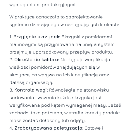
wymaganiami produkcyjnymi.
W praktyce oznaczało to zaprojektowanie
systemu działającego w następujących krokach:
Przyjęcie skrzynek:
Skrzynki z pomidorami
malinowymi są przyjmowane na linię, a system
przejmuje uporządkowany przepływ produktu.
Określenie kalibru:
Następuje weryfikacja
wielkości pomidorów znajdujących się w
skrzynce, co wpływa na ich klasyfikację oraz
dalszą organizację.
Kontrola wagi:
Równolegle na stanowisku
sortowania i ważenia każda skrzynka jest
weryfikowana pod kątem wymaganej masy. Jeżeli
zachodzi taka potrzeba, w strefie korekty produkt
może zostać dołożony lub odjęty.
Zrobotyzowana paletyzacja:
Gotowe i