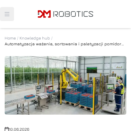
Navigated to Automatyzacja ważenia, sortowania i palety
Open main menu
Home
/
Knowledge hub
/
Automatyzacja ważenia, sortowania i paletyzacji pomidorów malinowych – case study DM Robotics
10.06.2026