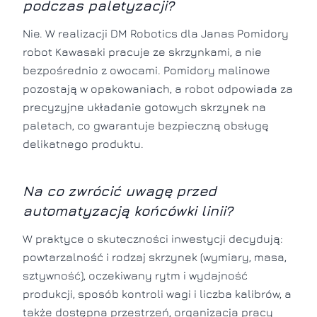
podczas paletyzacji?
Nie. W realizacji DM Robotics dla Janas Pomidory
robot Kawasaki pracuje ze skrzynkami, a nie
bezpośrednio z owocami. Pomidory malinowe
pozostają w opakowaniach, a robot odpowiada za
precyzyjne układanie gotowych skrzynek na
paletach, co gwarantuje bezpieczną obsługę
delikatnego produktu.
Na co zwrócić uwagę przed
automatyzacją końcówki linii?
W praktyce o skuteczności inwestycji decydują:
powtarzalność i rodzaj skrzynek (wymiary, masa,
sztywność), oczekiwany rytm i wydajność
produkcji, sposób kontroli wagi i liczba kalibrów, a
także dostępna przestrzeń, organizacja pracy