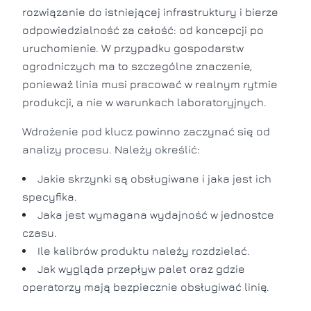
rozwiązanie do istniejącej infrastruktury i bierze
odpowiedzialność za całość: od koncepcji po
uruchomienie. W przypadku gospodarstw
ogrodniczych ma to szczególne znaczenie,
ponieważ linia musi pracować w realnym rytmie
produkcji, a nie w warunkach laboratoryjnych.
Wdrożenie pod klucz powinno zaczynać się od
analizy procesu. Należy określić:
Jakie skrzynki są obsługiwane i jaka jest ich
specyfika.
Jaka jest wymagana wydajność w jednostce
czasu.
Ile kalibrów produktu należy rozdzielać.
Jak wygląda przepływ palet oraz gdzie
operatorzy mają bezpiecznie obsługiwać linię.