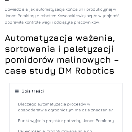
Dowiedz się, jak automatyzacja końca linii produkcyjnej w
Janas Pomidory z robotem Kawasaki zwiększyła wydajność,
poprawiła kontrolę wagi i odciążyła pracowników.
Automatyzacja ważenia,
sortowania i paletyzacji
pomidorów malinowych –
case study DM Robotics
Spis treści
Dlaczego automatyzacja procesów w
gospodarstwie ogrodniczym ma dziś znaczenie?
Punkt wyjścia projektu: potrzeby Janas Pomidory
Cel wdrożenia: zrobotyzowana linia do