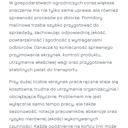
W gospodarstwach ogrodniczych coraz większe
znaczenie ma nie tylko sama uprawa, ale również
sprawność procesów po zbiorze. Pomidory
malinowe trzeba szybko przygotować do
sprzedaży, zachowując odpowiednią jakość,
powtarzalność i zgodność z wymaganiami
odbiorców. Oznacza to konieczność sprawnego
przyjmowania skrzynek, kontroli produktu,
utrzymania właściwej wagi oraz przygotowania
stabilnych palet do transportu.
Przy dużej liczbie skrzynek praca ręczna staje się
kosztowna, trudna do utrzymania organizacyjnie i
obciążająca fizycznie. Problemem nie jest
wyłącznie samo tempo pracy, ale także
sezonowość, rotacja pracowników, absencje oraz
ryzyko nierównej jakości wykonywanych
czynności. Każde opóźnienie na końcu linii może