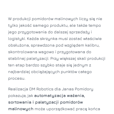
W produkcji pomidorów malinowych liczy się nie
tylko jakość samego produktu, ale także tempo
jego przygotowania do dalszej sprzedaży i
logistyki. Każda skrzynka musi zostać właściwie
obsłużona, sprawdzona pod względem kalibru,
skontrolowana wagowo i przygotowana do
stabilnej paletyzacji. Przy większej skali produkcji
ten etap bardzo szybko staje się jednym z
najbardziej obciążających punktów całego
procesu.
Realizacja DM Robotics dla Janas Pomidory
pokazuje, jak
automatyzacja ważenia,
sortowania i paletyzacji pomidorów
malinowych
może uporządkować pracę końca