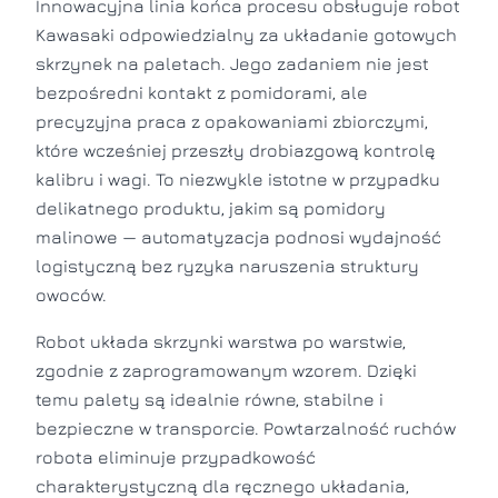
Innowacyjna linia końca procesu obsługuje robot
Kawasaki odpowiedzialny za układanie gotowych
skrzynek na paletach. Jego zadaniem nie jest
bezpośredni kontakt z pomidorami, ale
precyzyjna praca z opakowaniami zbiorczymi,
które wcześniej przeszły drobiazgową kontrolę
kalibru i wagi. To niezwykle istotne w przypadku
delikatnego produktu, jakim są pomidory
malinowe — automatyzacja podnosi wydajność
logistyczną bez ryzyka naruszenia struktury
owoców.
Robot układa skrzynki warstwa po warstwie,
zgodnie z zaprogramowanym wzorem. Dzięki
temu palety są idealnie równe, stabilne i
bezpieczne w transporcie. Powtarzalność ruchów
robota eliminuje przypadkowość
charakterystyczną dla ręcznego układania,