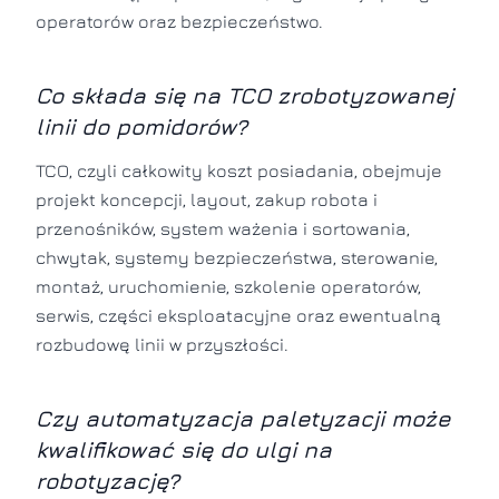
operatorów oraz bezpieczeństwo.
Co składa się na TCO zrobotyzowanej
linii do pomidorów?
TCO, czyli całkowity koszt posiadania, obejmuje
projekt koncepcji, layout, zakup robota i
przenośników, system ważenia i sortowania,
chwytak, systemy bezpieczeństwa, sterowanie,
montaż, uruchomienie, szkolenie operatorów,
serwis, części eksploatacyjne oraz ewentualną
rozbudowę linii w przyszłości.
Czy automatyzacja paletyzacji może
kwalifikować się do ulgi na
robotyzację?