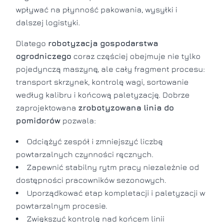
wpływać na płynność pakowania, wysyłki i
dalszej logistyki.
Dlatego
robotyzacja gospodarstwa
ogrodniczego
coraz częściej obejmuje nie tylko
pojedynczą maszynę, ale cały fragment procesu:
transport skrzynek, kontrolę wagi, sortowanie
według kalibru i końcową paletyzację. Dobrze
zaprojektowana
zrobotyzowana linia do
pomidorów
pozwala:
Odciążyć zespół i zmniejszyć liczbę
powtarzalnych czynności ręcznych.
Zapewnić stabilny rytm pracy niezależnie od
dostępności pracowników sezonowych.
Uporządkować etap kompletacji i paletyzacji w
powtarzalnym procesie.
Zwiększyć kontrolę nad końcem linii