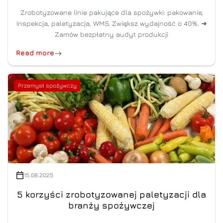
Zrobotyzowane linie pakujące dla spożywki: pakowanie,
inspekcja, paletyzacja, WMS. Zwiększ wydajność o 40%. ➜
Zamów bezpłatny audyt produkcji
Read more
Przemysł spożywczy
15.08.2025
5 korzyści zrobotyzowanej paletyzacji dla
branży spożywczej