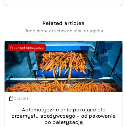
Related articles
Read more articles on similar topics
Przemysł spożywczy
12.11.2025
Automatyczne linie pakujące dla
przemysłu spożywczego – od pakowania
po paletyzację