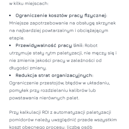
w kilku miejscach:
Ograniczenie kosztów pracy fizycznej:
Mniejsze zapotrzebowanie na obsługę skrzynek
na najbardziej powtarzalnym i obciążającym
etapie.
Przewidywalność pracy linii:
Robot
utrzymuje stały rytm paletyzacji, nie męczy się i
nie zmienia jakości pracy w zależności od
długości zmiany.
Redukcja strat organizacyjnych:
Ograniczenie przestojów, błędów w układaniu,
pomyłek przy rozdzielaniu kalibrów lub
powstawania nierównych palet.
Przy kalkulacji ROI z automatyzacji paletyzacji
pomidorów należy uwzględnić przede wszystkim
koszt obecnego procesu: liczbę osób