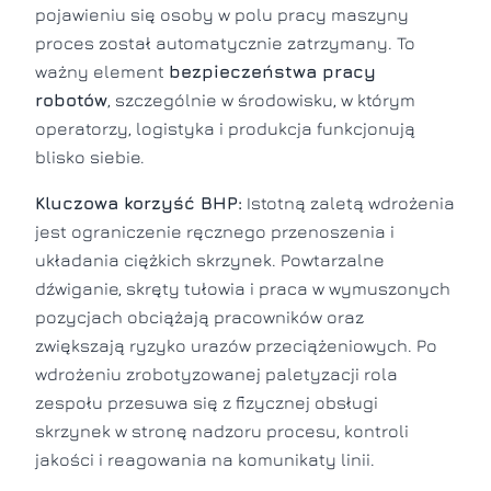
pojawieniu się osoby w polu pracy maszyny
proces został automatycznie zatrzymany. To
ważny element
bezpieczeństwa pracy
robotów
, szczególnie w środowisku, w którym
operatorzy, logistyka i produkcja funkcjonują
blisko siebie.
Kluczowa korzyść BHP:
Istotną zaletą wdrożenia
jest ograniczenie ręcznego przenoszenia i
układania ciężkich skrzynek. Powtarzalne
dźwiganie, skręty tułowia i praca w wymuszonych
pozycjach obciążają pracowników oraz
zwiększają ryzyko urazów przeciążeniowych. Po
wdrożeniu zrobotyzowanej paletyzacji rola
zespołu przesuwa się z fizycznej obsługi
skrzynek w stronę nadzoru procesu, kontroli
jakości i reagowania na komunikaty linii.