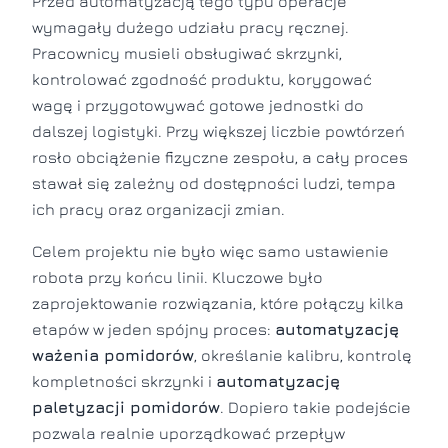
Przed automatyzacją tego typu operacje
wymagały dużego udziału pracy ręcznej.
Pracownicy musieli obsługiwać skrzynki,
kontrolować zgodność produktu, korygować
wagę i przygotowywać gotowe jednostki do
dalszej logistyki. Przy większej liczbie powtórzeń
rosło obciążenie fizyczne zespołu, a cały proces
stawał się zależny od dostępności ludzi, tempa
ich pracy oraz organizacji zmian.
Celem projektu nie było więc samo ustawienie
robota przy końcu linii. Kluczowe było
zaprojektowanie rozwiązania, które połączy kilka
etapów w jeden spójny proces:
automatyzację
ważenia pomidorów
, określanie kalibru, kontrolę
kompletności skrzynki i
automatyzację
paletyzacji pomidorów
. Dopiero takie podejście
pozwala realnie uporządkować przepływ